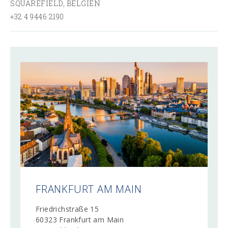
SQUAREFIELD, BELGIEN
+32 4 9446 2190
FRANKFURT AM MAIN
Friedrichstraße 15
60323 Frankfurt am Main