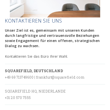
Unternehmensberatung
KARRIERE
KONTAKTIEREN SIE UNS
KONTAKT
Unser Ziel ist es, gemeinsam mit unseren Kunden
durch langfristige und vertrauensvolle Beziehungen
sowie Engagement für einen offenen, strategischen
Dialog zu wachsen.
Englisch
Deutsch
Kontaktieren Sie das Büro Ihrer Wahl.
SQUAREFIELD, DEUTSCHLAND
+49 69 713749600 | frankfurt@squarefield.com
SQUAREFIELD HQ, NIEDERLANDE
+31 20 570 7555