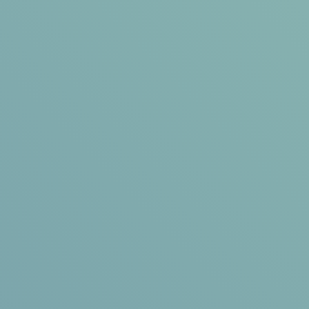
Unternehmensberatung
KARRIERE
KONTAKT
Englisch
Deutsch